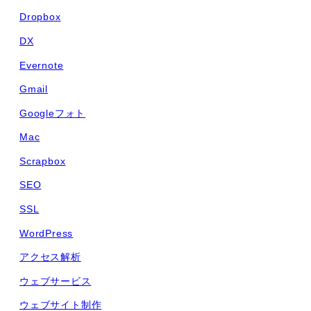
Dropbox
DX
Evernote
Gmail
Googleフォト
Mac
Scrapbox
SEO
SSL
WordPress
アクセス解析
ウェブサービス
ウェブサイト制作