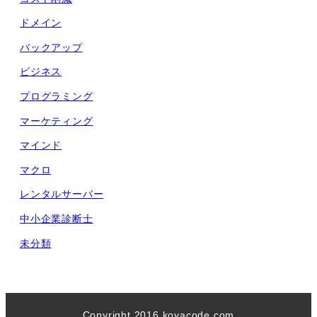
ドメイン
バックアップ
ビジネス
プログラミング
マーケティング
マインド
マクロ
レンタルサーバー
中小企業診断士
未分類
Copyright 2016 koyacode.com