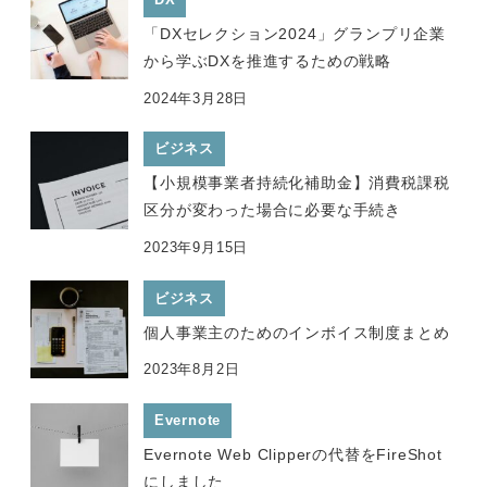
「DXセレクション2024」グランプリ企業
から学ぶDXを推進するための戦略
2024年3月28日
ビジネス
【小規模事業者持続化補助金】消費税課税
区分が変わった場合に必要な手続き
2023年9月15日
ビジネス
個人事業主のためのインボイス制度まとめ
2023年8月2日
Evernote
Evernote Web Clipperの代替をFireShot
にしました