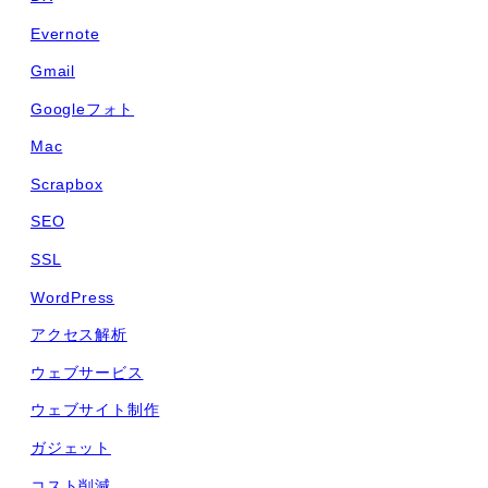
Evernote
Gmail
Googleフォト
Mac
Scrapbox
SEO
SSL
WordPress
アクセス解析
ウェブサービス
ウェブサイト制作
ガジェット
コスト削減