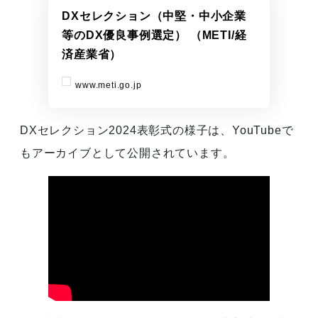
DXセレクション（中堅・中小企業
等のDX優良事例選定） （METI/経
済産業省）
www.meti.go.jp
DXセレクション2024表彰式の様子は、YouTubeで
もアーカイブとして公開されています。