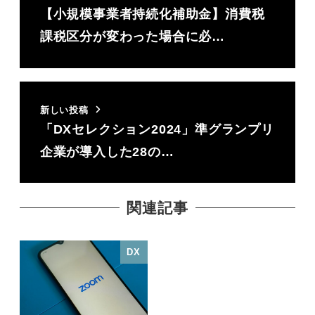
【小規模事業者持続化補助金】消費税
課税区分が変わった場合に必…
新しい投稿
「DXセレクション2024」準グランプリ
企業が導入した28の…
関連記事
DX