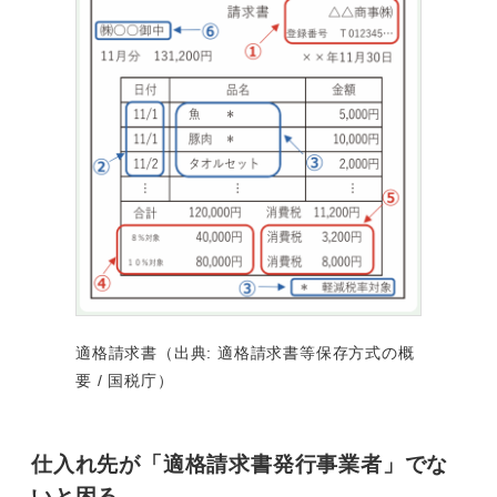
適格請求書（出典: 適格請求書等保存方式の概
要 / 国税庁）
仕入れ先が「適格請求書発行事業者」でな
いと困る