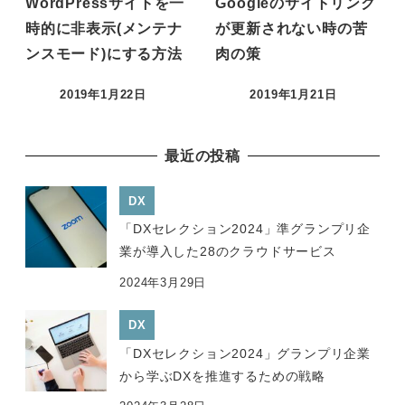
WordPressサイトを一
Googleのサイトリンク
時的に非表示(メンテナ
が更新されない時の苦
ンスモード)にする方法
肉の策
2019年1月22日
2019年1月21日
投稿日
投稿日
最近の投稿
DX
「DXセレクション2024」準グランプリ企
業が導入した28のクラウドサービス
2024年3月29日
DX
「DXセレクション2024」グランプリ企業
から学ぶDXを推進するための戦略