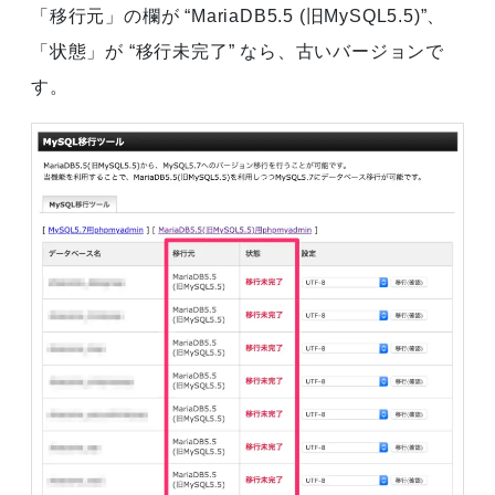
「移行元」の欄が “MariaDB5.5 (旧MySQL5.5)”、
「状態」が “移行未完了” なら、古いバージョンで
す。