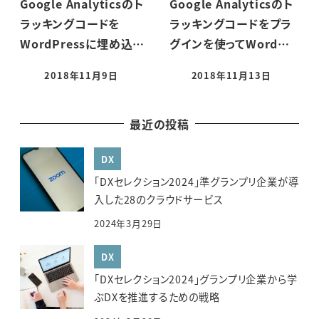
Google Analyticsのト
Google Analyticsのト
ラッキングコードを
ラッキングコードをプラ
WordPressに埋め込…
グインを使ってWord…
2018年11月9日
2018年11月13日
投稿日
投稿日
最近の投稿
DX
「DXセレクション2024」準グランプリ企業が導
入した28のクラウドサービス
2024年3月29日
DX
「DXセレクション2024」グランプリ企業から学
ぶDXを推進するための戦略