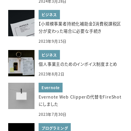
2024年3月28日
ビジネス
【小規模事業者持続化補助金】消費税課税区
分が変わった場合に必要な手続き
2023年9月15日
ビジネス
個人事業主のためのインボイス制度まとめ
2023年8月2日
Evernote
Evernote Web Clipperの代替をFireShot
にしました
2023年7月30日
プログラミング