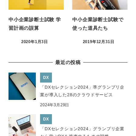
中小企業診断士試験 学
中小企業診断士試験で
習計画の誤算
使った道具たち
2020年1月3日
2019年12月31日
投稿日
投稿日
最近の投稿
DX
「DXセレクション2024」準グランプリ企
業が導入した28のクラウドサービス
2024年3月29日
DX
「DXセレクション2024」グランプリ企業